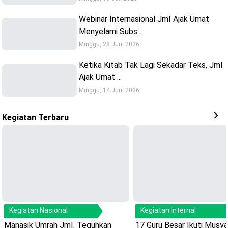
Webinar Internasional JmI Ajak Umat
Menyelami Subs...
Minggu, 28 Juni 2026
Ketika Kitab Tak Lagi Sekadar Teks, JmI
Ajak Umat ...
Minggu, 14 Juni 2026
Kegiatan Terbaru
Kegiatan Nasional
Kegiatan Internal
Manasik Umrah JmI, Teguhkan
17 Guru Besar Ikuti Musy